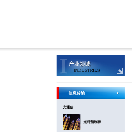
信息传输
光通信:
光纤预制棒