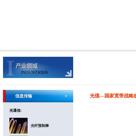
光缆—国家宽带战略
信息传输
光通信:
光纤预制棒