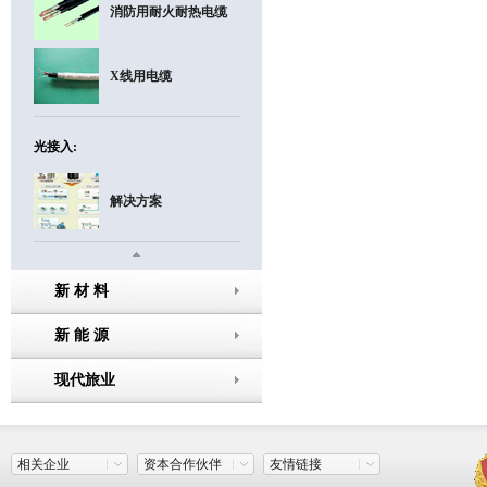
消防用耐火耐热电缆
X线用电缆
光接入:
解决方案
新 材 料
新 能 源
现代旅业
相关企业
资本合作伙伴
友情链接